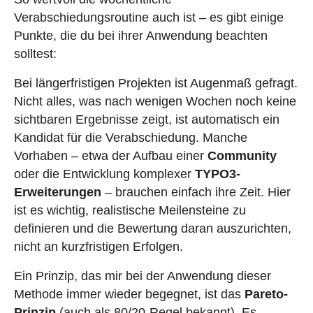
Verabschiedungsroutine auch ist – es gibt einige
Punkte, die du bei ihrer Anwendung beachten
solltest:
Bei längerfristigen Projekten ist Augenmaß gefragt.
Nicht alles, was nach wenigen Wochen noch keine
sichtbaren Ergebnisse zeigt, ist automatisch ein
Kandidat für die Verabschiedung. Manche
Vorhaben – etwa der Aufbau einer
Community
oder die Entwicklung komplexer
TYPO3-
Erweiterungen
– brauchen einfach ihre Zeit. Hier
ist es wichtig, realistische Meilensteine zu
definieren und die Bewertung daran auszurichten,
nicht an kurzfristigen Erfolgen.
Ein Prinzip, das mir bei der Anwendung dieser
Methode immer wieder begegnet, ist das
Pareto-
Prinzip
(auch als 80/20-Regel bekannt). Es